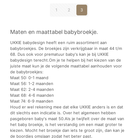
1
2
3
Maten en maattabel babybroekje.
UKKIE babydesign heeft een ruim assortiment aan
babybroekjes. De broekjes zijn verkrijgbaar in maat 44 t/m
68. Dus ook voor prematuur baby's kan je bij UKKIE
babydesign terecht.Om je te helpen bij het kiezen van de
juiste maat kun je de volgende maattabel aanhouden voor
de babybroekjes:
Maat 50: 0-1 maand
Maat 56: 1-2 maanden
Maat 62: 2-4 maanden
Maat 68: 4-6 maanden
Maat 74: 6-9 maanden
Houd er wel rekening mee dat elke UKKIE anders is en dat
dit slechts een indicatie is. Over het algemeen hebben
pasgeboren baby's maat 50.Als je twijfelt over de maat van
het baby broekje, is het verstandig om een maat groter te
kiezen. Mocht het broekje dan iets te groot zijn, dan kan je
de boordjes omslaan zodat het beter past.