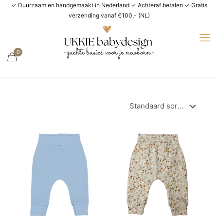
✓ Duurzaam en handgemaakt in Nederland ✓ Achteraf betalen ✓ Gratis
verzending vanaf €100,- (NL)
0