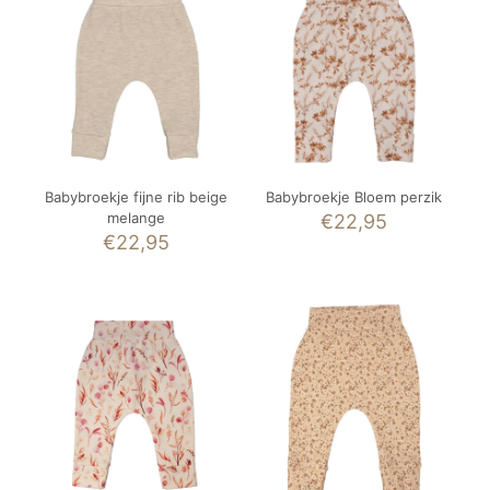
Babybroekje fijne rib beige
Babybroekje Bloem perzik
melange
€
22,95
€
22,95