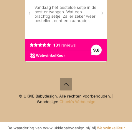
© UKKIE Babydesign. Alle rechten voorbehouden. |
Webdesign:
Chuck's Webdesign
De waardering van www.ukkiebabydesign.nl/ bij
WebwinkelKeur