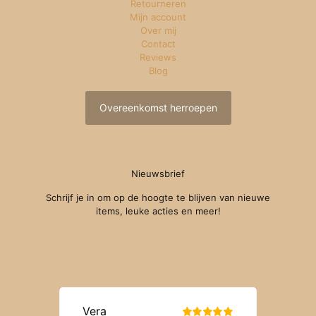
Retourneren
Mijn account
Over mij
Contact
Reviews
Blog
Overeenkomst herroepen
Nieuwsbrief
Schrijf je in om op de hoogte te blijven van nieuwe
items, leuke acties en meer!