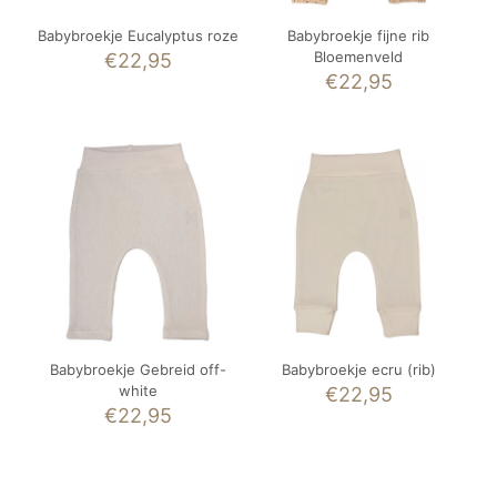
Babybroekje Eucalyptus roze
Babybroekje fijne rib
Bloemenveld
€
22,95
€
22,95
Babybroekje Gebreid off-
Babybroekje ecru (rib)
white
€
22,95
€
22,95