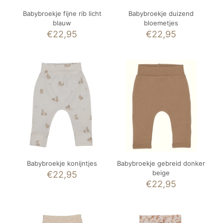
Babybroekje fijne rib licht
Babybroekje duizend
blauw
bloemetjes
€
22,95
€
22,95
Babybroekje konijntjes
Babybroekje gebreid donker
beige
€
22,95
€
22,95