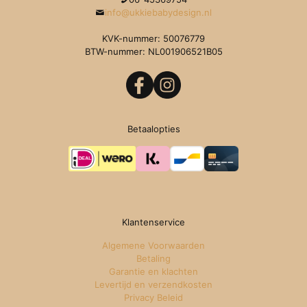
info@ukkiebabydesign.nl
KVK-nummer: 50076779
BTW-nummer: NL001906521B05
Betaalopties
Klantenservice
Algemene Voorwaarden
Betaling
Garantie en klachten
Levertijd en verzendkosten
Privacy Beleid