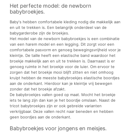
Het perfecte model: de newborn
babybroekjes.
Baby's hebben comfortabele kleding nodig die makkelijk aan
en uit te trekken is. Een belangrijk onderdeel van de
babygarderobe zijn de broekjes.
Het model van de newborn babybroekjes is een combinatie
van een harem model en een legging. Dit zorgt voor een
comfortabele pasvorm en genoeg bewegingsvrijheid voor je
kleintje. De taille heeft een elastische band waardoor het
broekje makkelijk aan en uit te trekken is. Daarnaast is er
genoeg ruimte in het broekje voor de luier. Om ervoor te
zorgen dat het broekje mooi blijft zitten en niet omhoog
kruipt hebben de meeste babybroekjes elastische boordjes
aan de onderkant. Hierdoor kan je kleintje vrij bewegen
zonder dat het broekje afzakt.
De babybroekjes vallen goed op maat. Mocht het broekje
iets te lang zijn dan kan je het boordje omslaan. Naast de
tricot babybroekjes zijn er ook gebreide varianten
verkrijgbaar. Deze vallen recht naar beneden en hebben
geen boordjes aan de onderkant.
Babybroekjes voor jongens en meisjes.