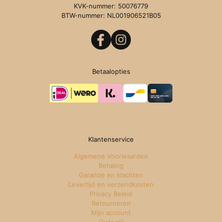
KVK-nummer: 50076779
BTW-nummer: NL001906521B05
Betaalopties
Klantenservice
Algemene Voorwaarden
Betaling
Garantie en klachten
Levertijd en verzendkosten
Privacy Beleid
Retourneren
Mijn account
Over mij