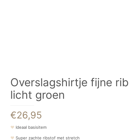
Overslagshirtje fijne rib
licht groen
€
26,95
❤
Ideaal basisitem
❤
Super zachte ribstof met stretch