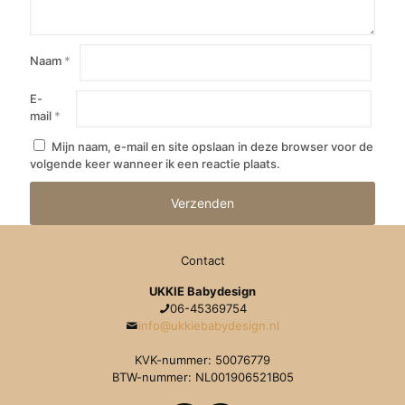
Naam
*
E-
mail
*
Mijn naam, e-mail en site opslaan in deze browser voor de
volgende keer wanneer ik een reactie plaats.
Contact
UKKIE Babydesign
06-45369754
info@ukkiebabydesign.nl
KVK-nummer: 50076779
BTW-nummer: NL001906521B05