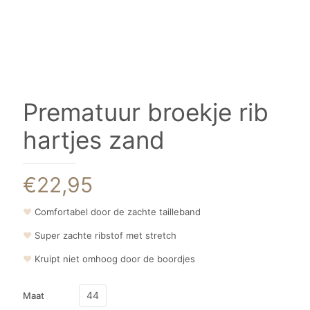
Prematuur broekje rib
hartjes zand
€
22,95
❤
Comfortabel door de zachte tailleband
❤
Super zachte ribstof met stretch
❤
Kruipt niet omhoog door de boordjes
44
Maat