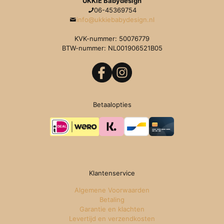
UKKIE Babydesign
06-45369754
info@ukkiebabydesign.nl
KVK-nummer: 50076779
BTW-nummer: NL001906521B05
Betaalopties
Klantenservice
Algemene Voorwaarden
Betaling
Garantie en klachten
Levertijd en verzendkosten