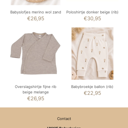
Babyslofjes merino wol zand
Poloshirtje donker beige (rib)
€
26,95
€
30,95
Overslagshirtje fijne rib
Babybroekje ballon (rib)
beige melange
€
22,95
€
26,95
Contact