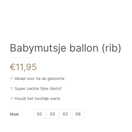
Babymutsje ballon (rib)
€
11,95
❤
Ideaal voor na de geboorte
❤
Super zachte fijne ribstof
❤
Houdt het hoofdje warm
50
56
62
68
Maat