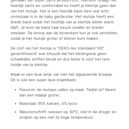
heerlijk zacht en comfortabel en heeft je kleintje geen last
van het mutsje. Het is een heerlijk basis item wat echt
onmisbaar is in de baby garderobe. Het mutsje heeft een
brede band zodat het hoofdje van je kleintje lekker warm
blijft. Je kunt de band naar keuze smaller en breder
omslaan. De knoop aan de bovenkant kun je ook verstellen,
zodat je het mutsje groter of kleiner kunt maken.
De stof van het mutsje is “OEKO-tex standaard 100″
gecertificeerd” wat inhoudt dat het kledingstuk geen
schadelijke stoffen bevat en dus beter is voor het tere
huidje van je kleintje.
Maak er een leuk setje van met het bijpassende broekje.
Dit is ook een super leuk kraamkado.
Pasvorm: de mutsjes vallen op maat. Twijfel je? Neem
dan een maatje groter.
Materiaal: 95% katoen, 5% lycra
Wasvoorschrift: wassen op 30℃, niet in de droger en
strijken op een niet te hoge temperatuur