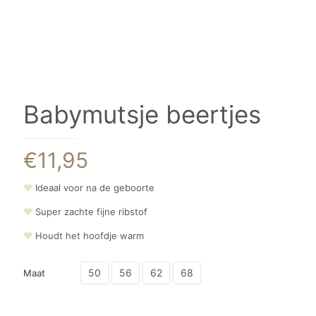
Babymutsje beertjes
€
11,95
❤
Ideaal voor na de geboorte
❤
Super zachte fijne ribstof
❤
Houdt het hoofdje warm
50
56
62
68
Maat