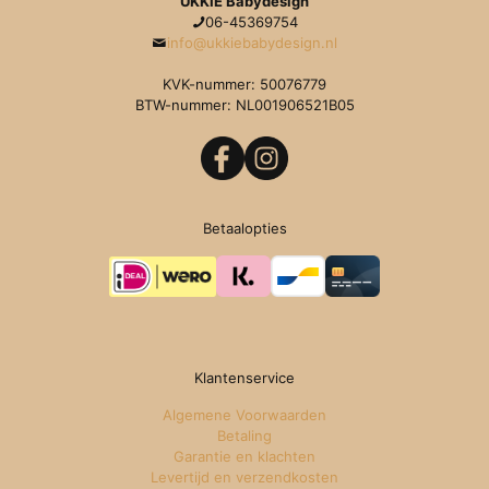
UKKIE Babydesign
06-45369754
info@ukkiebabydesign.nl
KVK-nummer: 50076779
BTW-nummer: NL001906521B05
Betaalopties
Klantenservice
Algemene Voorwaarden
Betaling
Garantie en klachten
Levertijd en verzendkosten