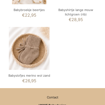
Babybroekje beertjes
Babyshirtje lange mouw
lichtgroen (rib)
€
22,95
€
28,95
Babyslofjes merino wol zand
€
26,95
Contact