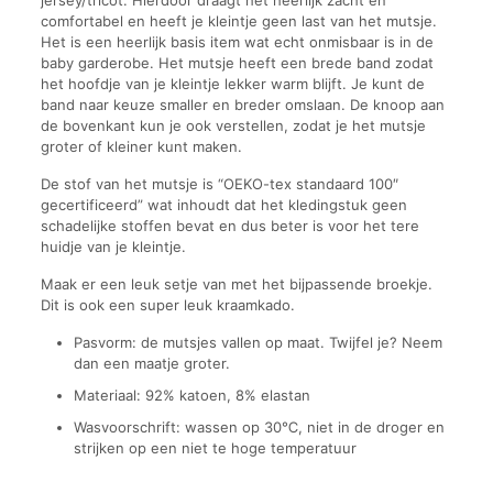
comfortabel en heeft je kleintje geen last van het mutsje.
Het is een heerlijk basis item wat echt onmisbaar is in de
baby garderobe. Het mutsje heeft een brede band zodat
het hoofdje van je kleintje lekker warm blijft. Je kunt de
band naar keuze smaller en breder omslaan. De knoop aan
de bovenkant kun je ook verstellen, zodat je het mutsje
groter of kleiner kunt maken.
De stof van het mutsje is “OEKO-tex standaard 100″
gecertificeerd” wat inhoudt dat het kledingstuk geen
schadelijke stoffen bevat en dus beter is voor het tere
huidje van je kleintje.
Maak er een leuk setje van met het bijpassende broekje.
Dit is ook een super leuk kraamkado.
Pasvorm: de mutsjes vallen op maat. Twijfel je? Neem
dan een maatje groter.
Materiaal: 92% katoen, 8% elastan
Wasvoorschrift: wassen op 30℃, niet in de droger en
strijken op een niet te hoge temperatuur