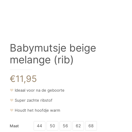
Babymutsje beige
melange (rib)
€
11,95
❤
Ideaal voor na de geboorte
❤
Super zachte ribstof
❤
Houdt het hoofdje warm
44
50
56
62
68
Maat