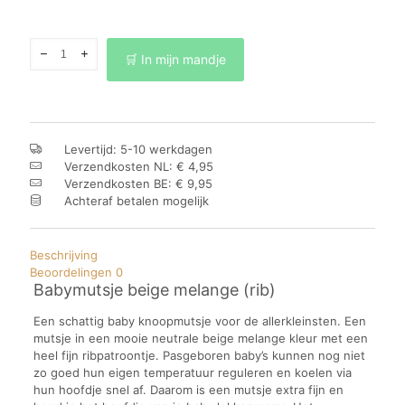
Babymutsje
🛒 In mijn mandje
beige
melange
(rib)
aantal
Levertijd: 5-10 werkdagen
Verzendkosten NL: € 4,95
Verzendkosten BE: € 9,95
Achteraf betalen mogelijk
Beschrijving
Beoordelingen
0
Babymutsje beige melange (rib)
Een schattig baby knoopmutsje voor de allerkleinsten. Een
mutsje in een mooie neutrale beige melange kleur met een
heel fijn ribpatroontje. Pasgeboren baby’s kunnen nog niet
zo goed hun eigen temperatuur reguleren en koelen via
hun hoofdje snel af. Daarom is een mutsje extra fijn en