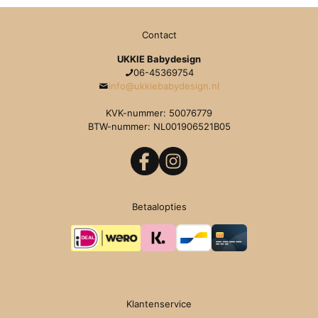
uit 5
Contact
UKKIE Babydesign
06-45369754
info@ukkiebabydesign.nl
KVK-nummer: 50076779
BTW-nummer: NL001906521B05
Betaalopties
Klantenservice