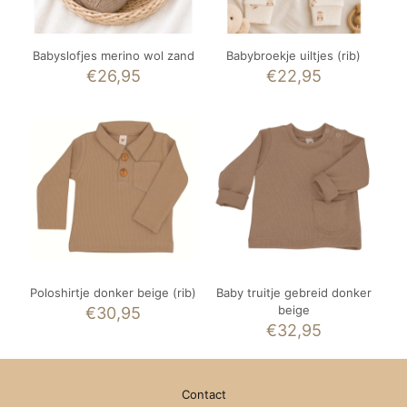
Babyslofjes merino wol zand
Babybroekje uiltjes (rib)
€
26,95
€
22,95
Poloshirtje donker beige (rib)
Baby truitje gebreid donker
beige
€
30,95
€
32,95
Contact