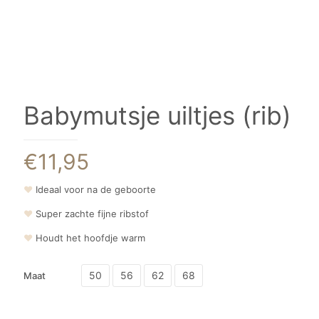
Babymutsje uiltjes (rib)
€
11,95
❤
Ideaal voor na de geboorte
❤
Super zachte fijne ribstof
❤
Houdt het hoofdje warm
50
56
62
68
Maat