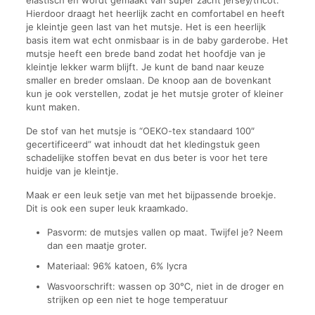
Hierdoor draagt het heerlijk zacht en comfortabel en heeft
je kleintje geen last van het mutsje. Het is een heerlijk
basis item wat echt onmisbaar is in de baby garderobe. Het
mutsje heeft een brede band zodat het hoofdje van je
kleintje lekker warm blijft. Je kunt de band naar keuze
smaller en breder omslaan. De knoop aan de bovenkant
kun je ook verstellen, zodat je het mutsje groter of kleiner
kunt maken.
De stof van het mutsje is “OEKO-tex standaard 100″
gecertificeerd” wat inhoudt dat het kledingstuk geen
schadelijke stoffen bevat en dus beter is voor het tere
huidje van je kleintje.
Maak er een leuk setje van met het bijpassende broekje.
Dit is ook een super leuk kraamkado.
Pasvorm: de mutsjes vallen op maat. Twijfel je? Neem
dan een maatje groter.
Materiaal: 96% katoen, 6% lycra
Wasvoorschrift: wassen op 30℃, niet in de droger en
strijken op een niet te hoge temperatuur