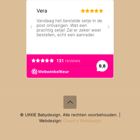
© UKKIE Babydesign. Alle rechten voorbehouden. |
Webdesign:
Chuck's Webdesign