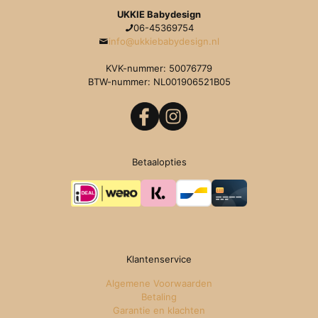
UKKIE Babydesign
06-45369754
info@ukkiebabydesign.nl
KVK-nummer: 50076779
BTW-nummer: NL001906521B05
Betaalopties
Klantenservice
Algemene Voorwaarden
Betaling
Garantie en klachten