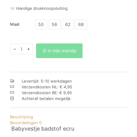
Handige drukknoopsluiting
50
56
62
68
Maat
Baby
🛒 In mijn mandje
vestje
badstof
ecru
aantal
Levertijd: 5-10 werkdagen
Verzendkosten NL: € 4,95
Verzendkosten BE: € 9,95
Achteraf betalen mogelijk
Beschrijving
Beoordelingen
0
Babyvestje badstof ecru