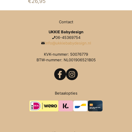
€
26,95
5.00
uit 5
Contact
UKKIE Babydesign
06-45369754
info@ukkiebabydesign.nl
KVK-nummer: 50076779
BTW-nummer: NL001906521B05
Betaalopties