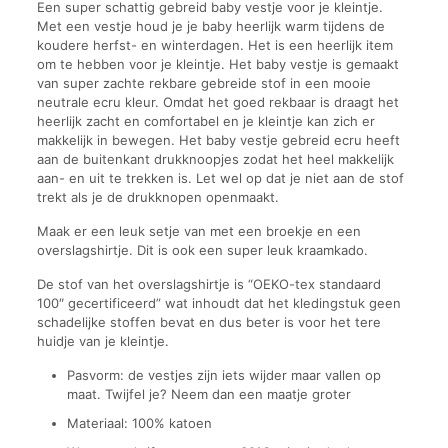
Een super schattig gebreid baby vestje voor je kleintje.
Met een vestje houd je je baby heerlijk warm tijdens de
koudere herfst- en winterdagen. Het is een heerlijk item
om te hebben voor je kleintje. Het baby vestje is gemaakt
van super zachte rekbare gebreide stof in een mooie
neutrale ecru kleur. Omdat het goed rekbaar is draagt het
heerlijk zacht en comfortabel en je kleintje kan zich er
makkelijk in bewegen. Het baby vestje gebreid ecru heeft
aan de buitenkant drukknoopjes zodat het heel makkelijk
aan- en uit te trekken is. Let wel op dat je niet aan de stof
trekt als je de drukknopen openmaakt.
Maak er een leuk setje van met een broekje en een
overslagshirtje. Dit is ook een super leuk kraamkado.
De stof van het overslagshirtje is “OEKO-tex standaard
100″ gecertificeerd” wat inhoudt dat het kledingstuk geen
schadelijke stoffen bevat en dus beter is voor het tere
huidje van je kleintje.
Pasvorm: de vestjes zijn iets wijder maar vallen op
maat. Twijfel je? Neem dan een maatje groter
Materiaal: 100% katoen