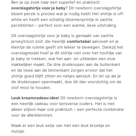
Ben je op zoek naar een superlief en praktisch
overslagshirtje voor je baby
? Dit newborn overslagshirtje
bloem perzik is precies wat je nodig hebt! Het shirtje is off-
white en heeft een schattig bloemenprintje in zachte
perziktinten – perfect voor een warme, lieve uitstraling.
Dit overslagshirtje voor je baby is gemaakt van zachte
jersey/tricot stof, die heerlijk
comfortabel
aanvoelt en je
kleintje de ruimte geeft om lekker te bewegen. Dankzij het
overslagmodel hoef je dit shirtje niet over het hoofdje van
je baby te trekken, wat het aan- en uitkleden een stuk
makkelijker maakt. De drie drukknopen aan de buitenkant
en de twee aan de binnenkant zorgen ervoor dat het
shirtje goed blijft zitten en netjes aansluit. En let op als je
de drukknopen openmaakt, doe dit dan voorzichtig om de
stof mooi te houden.
Leuk kraamcadeau idee!
Dit newborn overslagshirtje is
een heerlijk cadeau voor kersverse ouders. Het is niet
alleen stijlvol maar ook praktisch – een perfecte combinatie
voor de allerkleinsten.
Maak er een leuk setje van met een leuk broekje en
mutsje.