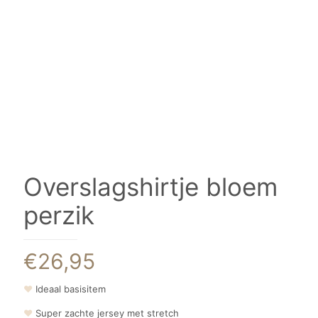
Overslagshirtje bloem
perzik
€
26,95
❤
Ideaal basisitem
❤
Super zachte jersey met stretch