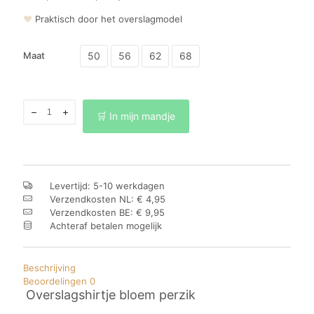
❤
Praktisch door het overslagmodel
50
56
62
68
Maat
Overslagshirtje
🛒 In mijn mandje
bloem
perzik
aantal
Levertijd: 5-10 werkdagen
Verzendkosten NL: € 4,95
Verzendkosten BE: € 9,95
Achteraf betalen mogelijk
Beschrijving
Beoordelingen
0
Overslagshirtje bloem perzik