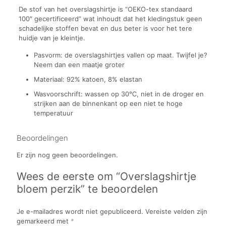
De stof van het overslagshirtje is “OEKO-tex standaard
100″ gecertificeerd” wat inhoudt dat het kledingstuk geen
schadelijke stoffen bevat en dus beter is voor het tere
huidje van je kleintje.
Pasvorm: de overslagshirtjes vallen op maat. Twijfel je?
Neem dan een maatje groter
Materiaal: 92% katoen, 8% elastan
Wasvoorschrift: wassen op 30℃, niet in de droger en
strijken aan de binnenkant op een niet te hoge
temperatuur
Beoordelingen
Er zijn nog geen beoordelingen.
Wees de eerste om “Overslagshirtje
bloem perzik” te beoordelen
Je e-mailadres wordt niet gepubliceerd.
Vereiste velden zijn
gemarkeerd met
*