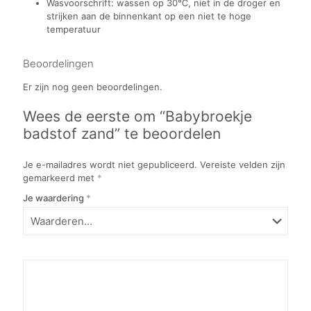
Wasvoorschrift: wassen op 30℃, niet in de droger en
strijken aan de binnenkant op een niet te hoge
temperatuur
Beoordelingen
Er zijn nog geen beoordelingen.
Wees de eerste om “Babybroekje
badstof zand” te beoordelen
Je e-mailadres wordt niet gepubliceerd.
Vereiste velden zijn
gemarkeerd met
*
Je waardering
*