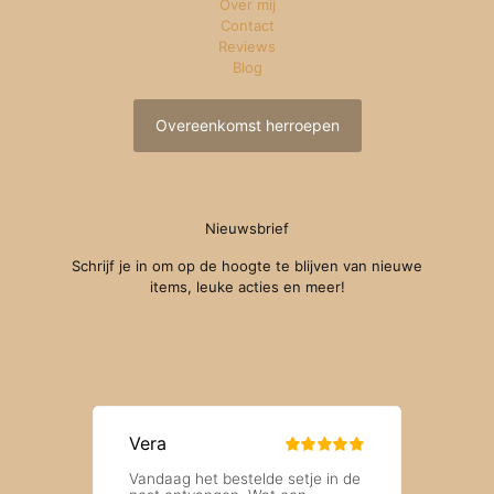
Over mij
Contact
Reviews
Blog
Overeenkomst herroepen
Nieuwsbrief
Schrijf je in om op de hoogte te blijven van nieuwe
items, leuke acties en meer!