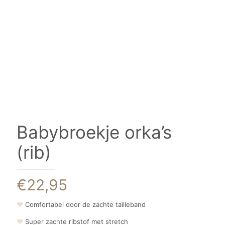
Babybroekje orka’s
(rib)
€
22,95
❤
Comfortabel door de zachte tailleband
❤
Super zachte ribstof met stretch