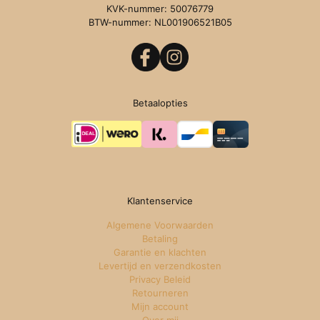
KVK-nummer: 50076779
BTW-nummer: NL001906521B05
Betaalopties
Klantenservice
Algemene Voorwaarden
Betaling
Garantie en klachten
Levertijd en verzendkosten
Privacy Beleid
Retourneren
Mijn account
Over mij