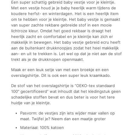
Een super schattig gebreid baby vestje voor je kleintje.
Met een vestje houd je je baby heerlijk warm tijdens de
koudere herfst- en winterdagen. Het is een heerlijk item
om te hebben voor je kleintje. Het baby vestje is gemaakt
van super zachte rekbare gebreide stof in een mooie
lichtroze kleur. Omdat het goed rekbaar is draagt het
heerlijk zacht en comfortabel en je kleintje kan zich er
makkelijk in bewegen. Het baby vestje gebreid ecru heeft
aan de buitenkant drukknoopjes zodat het heel makkelijk
aan- en uit te trekken is. Let wel op dat je niet aan de stof
trekt als je de drukknopen openmaakt.
Maak er een leuk setje van met een broekje en een
overslagshirtje. Dit is ook een super leuk kraamkado.
De stof van het overslagshirtje is “OEKO-tex standaard
100″ gecertificeerd” wat inhoudt dat het kledingstuk geen
schadelijke stoffen bevat en dus beter is voor het tere
huidje van je kleintje.
Pasvorm: de vestjes zijn iets wijder maar vallen op
maat. Twijfel je? Neem dan een maatje groter
Materiaal: 100% katoen