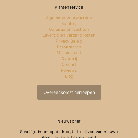
Klantenservice
Algemene Voorwaarden
Betaling
Garantie en klachten
Levertijd en verzendkosten
Privacy Beleid
Retourneren
Mijn account
Over mij
Contact
Reviews
Blog
Overeenkomst herroepen
Nieuwsbrief
Schrijf je in om op de hoogte te blijven van nieuwe
items, leuke acties en meer!