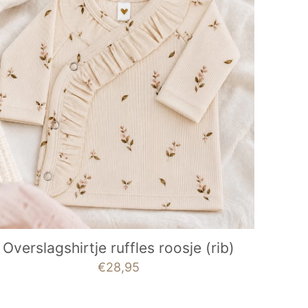
Overslagshirtje ruffles roosje (rib)
€
28,95