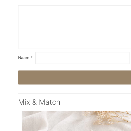
Naam
*
Mix & Match