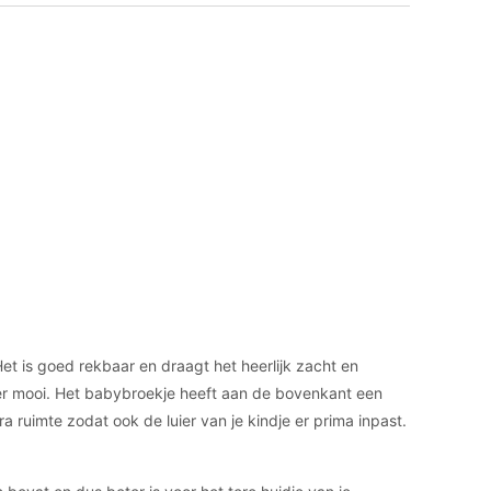
et is goed rekbaar en draagt het heerlijk zacht en
super mooi. Het babybroekje heeft aan de bovenkant een
a ruimte zodat ook de luier van je kindje er prima inpast.