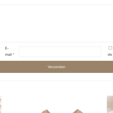
E-
mail
*
de 