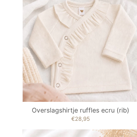
Overslagshirtje ruffles ecru (rib)
€
28,95