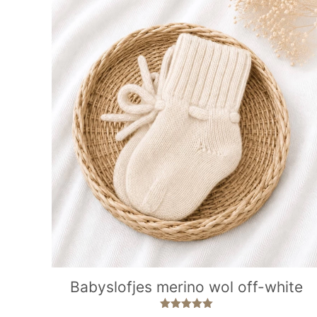
Babyslofjes merino wol off-white