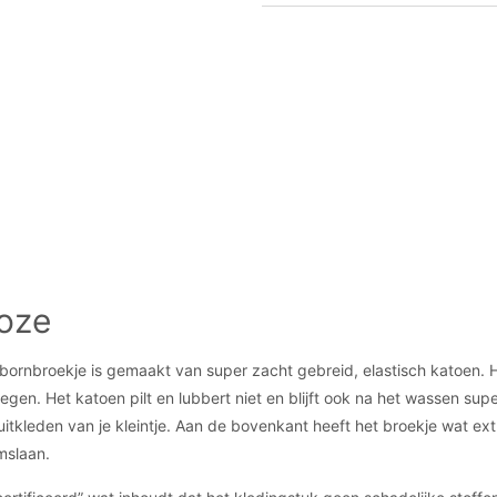
roze
bornbroekje is gemaakt van super zacht gebreid, elastisch katoen. H
ewegen. Het katoen pilt en lubbert niet en blijft ook na het wassen 
uitkleden van je kleintje. Aan de bovenkant heeft het broekje wat extr
omslaan.