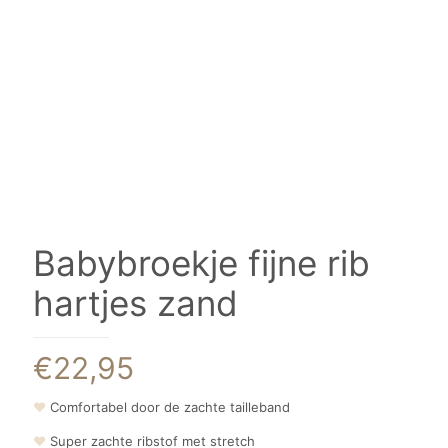
Babybroekje fijne rib
hartjes zand
€
22,95
❤
Comfortabel door de zachte tailleband
❤
Super zachte ribstof met stretch