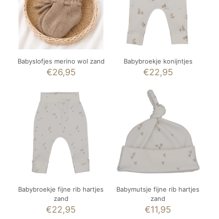
Babyslofjes merino wol zand
Babybroekje konijntjes
€
26,95
€
22,95
Babybroekje fijne rib hartjes
Babymutsje fijne rib hartjes
zand
zand
€
22,95
€
11,95