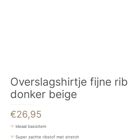
Overslagshirtje fijne rib
donker beige
€
26,95
❤
Ideaal basisitem
❤
Super zachte ribstof met stretch