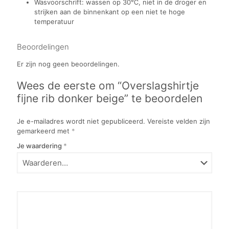
Wasvoorschrift: wassen op 30℃, niet in de droger en
strijken aan de binnenkant op een niet te hoge
temperatuur
Beoordelingen
Er zijn nog geen beoordelingen.
Wees de eerste om “Overslagshirtje
fijne rib donker beige” te beoordelen
Je e-mailadres wordt niet gepubliceerd.
Vereiste velden zijn
gemarkeerd met
*
Je waardering
*