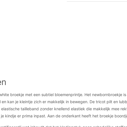
en
-white broekje met een subtiel bloemenprintje. Het newbornbroekje is 
n kan je kleintje zich er makkelijk in bewegen. De tricot pilt en lubb
astische tailleband zonder knellend elastiek die makkelijk mee rekt
 je kindje er prima inpast. Aan de onderkant heeft het broekje boord