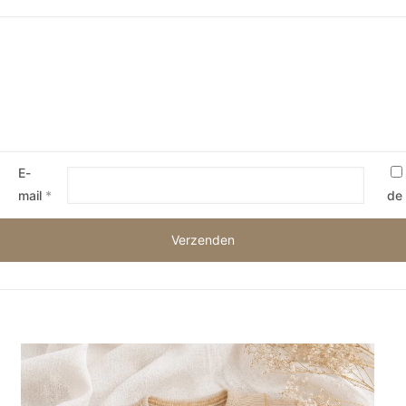
E-
mail
*
de 