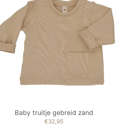
Baby truitje gebreid zand
€
32,95