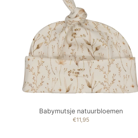
Babymutsje natuurbloemen
€
11,95