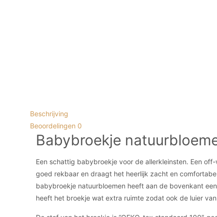
Beschrijving
Beoordelingen
0
Babybroekje natuurbloem
Een schattig babybroekje voor de allerkleinsten. Een off
goed rekbaar en draagt het heerlijk zacht en comfortabel e
babybroekje natuurbloemen heeft aan de bovenkant een el
heeft het broekje wat extra ruimte zodat ook de luier van