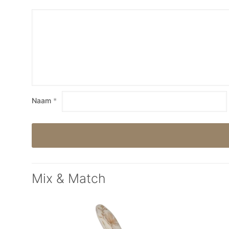
Naam
*
Mix & Match