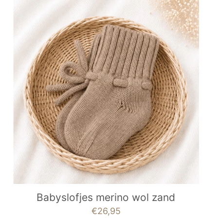
Babyslofjes merino wol zand
€
26,95