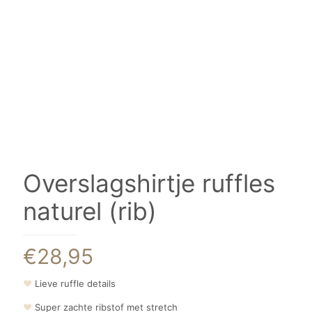
Overslagshirtje ruffles
naturel (rib)
€
28,95
❤
Lieve ruffle details
❤
Super zachte ribstof met stretch