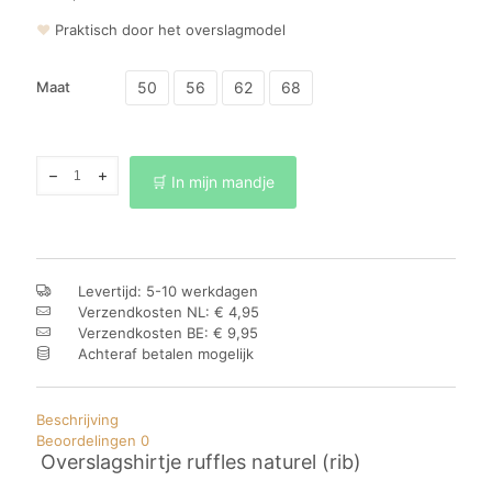
❤
Praktisch door het overslagmodel
50
56
62
68
Maat
Overslagshirtje
🛒 In mijn mandje
ruffles
naturel
(rib)
aantal
Levertijd: 5-10 werkdagen
Verzendkosten NL: € 4,95
Verzendkosten BE: € 9,95
Achteraf betalen mogelijk
Beschrijving
Beoordelingen
0
Overslagshirtje ruffles naturel (rib)