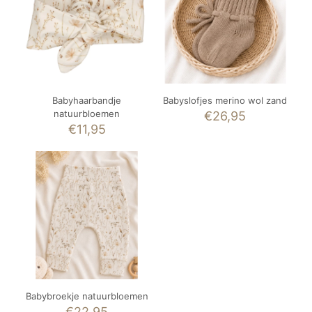
Babyhaarbandje
Babyslofjes merino wol zand
natuurbloemen
€
26,95
€
11,95
Babybroekje natuurbloemen
€
22,95