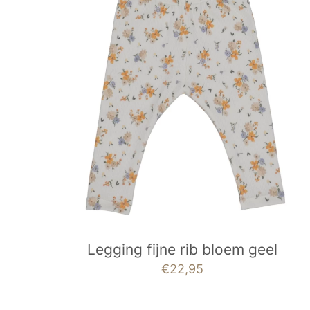
Legging fijne rib bloem geel
€
22,95