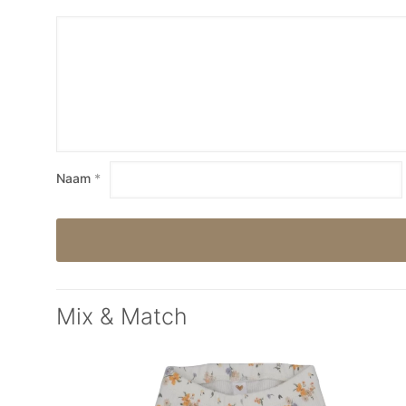
Naam
*
Mix & Match