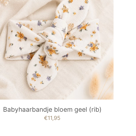
Babyhaarbandje bloem geel (rib)
€
11,95