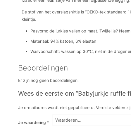
Maak er een leuk setje van met een bijpassende legging.
De stof van het overslagshirtje is “OEKO-tex standaard 10
kleintje.
Pasvorm: de jurkjes vallen op maat. Twijfel je? Nee
Materiaal: 94% katoen, 6% elastan
Wasvoorschrift: wassen op 30℃, niet in de droger e
Beoordelingen
Er zijn nog geen beoordelingen.
Wees de eerste om “Babyjurkje ruffle fi
Je e-mailadres wordt niet gepubliceerd.
Vereiste velden z
Je waardering
*