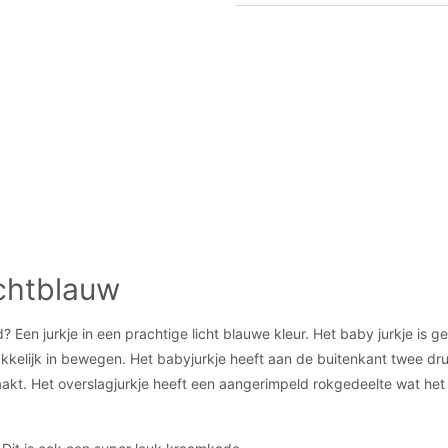
lichtblauw
id? Een jurkje in een prachtige licht blauwe kleur. Het baby jurkje is 
makkelijk in bewegen. Het babyjurkje heeft aan de buitenkant twee dr
aakt. Het overslagjurkje heeft een aangerimpeld rokgedeelte wat het e