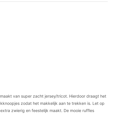
gemaakt van super zacht jersey/tricot. Hierdoor draagt het
ukknoopjes zodat het makkelijk aan te trekken is. Let op
xtra zwierig en feestelijk maakt. De mooie ruffles