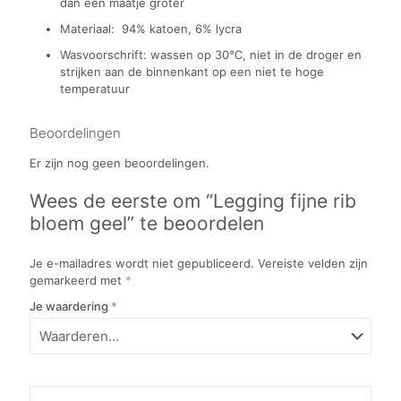
dan een maatje groter
Materiaal: 94% katoen, 6% lycra
Wasvoorschrift: wassen op 30℃, niet in de droger en
strijken aan de binnenkant op een niet te hoge
temperatuur
Beoordelingen
Er zijn nog geen beoordelingen.
Wees de eerste om “Legging fijne rib
bloem geel” te beoordelen
Je e-mailadres wordt niet gepubliceerd.
Vereiste velden zijn
gemarkeerd met
*
Je waardering
*