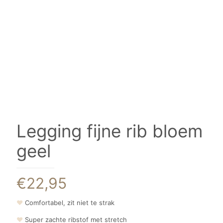
Legging fijne rib bloem
geel
€
22,95
❤
Comfortabel, zit niet te strak
❤
Super zachte ribstof met stretch