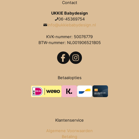
Contact
UKKIE Babydesign
06-45369754
info@ukkiebabydesign.nl
KVK-nummer: 50076779
BTW-nummer: NL001906521B05
Betaalopties
Klantenservice
Algemene Voorwaarden
Betaling