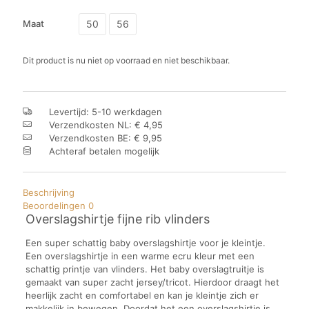
50
56
Maat
Dit product is nu niet op voorraad en niet beschikbaar.
Levertijd: 5-10 werkdagen
Verzendkosten NL: € 4,95
Verzendkosten BE: € 9,95
Achteraf betalen mogelijk
Beschrijving
Beoordelingen
0
Overslagshirtje fijne rib vlinders
Een super schattig baby overslagshirtje voor je kleintje.
Een overslagshirtje in een warme ecru kleur met een
schattig printje van vlinders. Het baby overslagtruitje is
gemaakt van super zacht jersey/tricot. Hierdoor draagt het
heerlijk zacht en comfortabel en kan je kleintje zich er
makkelijk in bewegen. Doordat het een overslagshirtje is