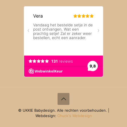
© UKKIE Babydesign. Alle rechten voorbehouden. |
Webdesign:
Chuck's Webdesign