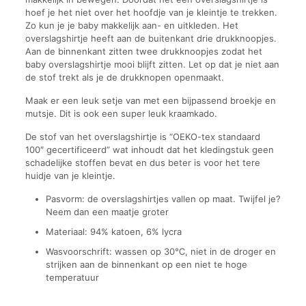
hoef je het niet over het hoofdje van je kleintje te trekken.
Zo kun je je baby makkelijk aan- en uitkleden. Het
overslagshirtje heeft aan de buitenkant drie drukknoopjes.
Aan de binnenkant zitten twee drukknoopjes zodat het
baby overslagshirtje mooi blijft zitten. Let op dat je niet aan
de stof trekt als je de drukknopen openmaakt.
Maak er een leuk setje van met een bijpassend broekje en
mutsje. Dit is ook een super leuk kraamkado.
De stof van het overslagshirtje is “OEKO-tex standaard
100″ gecertificeerd” wat inhoudt dat het kledingstuk geen
schadelijke stoffen bevat en dus beter is voor het tere
huidje van je kleintje.
Pasvorm: de overslagshirtjes vallen op maat. Twijfel je?
Neem dan een maatje groter
Materiaal: 94% katoen, 6% lycra
Wasvoorschrift: wassen op 30℃, niet in de droger en
strijken aan de binnenkant op een niet te hoge
temperatuur