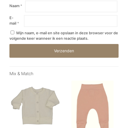
Naam
*
E-
mail
*
Mijn naam, e-mail en site opslaan in deze browser voor de
volgende keer wanneer ik een reactie plaats.
Mix & Match