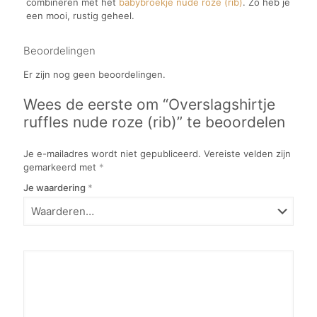
combineren met het
babybroekje nude roze (rib)
. Zo heb je
een mooi, rustig geheel.
Beoordelingen
Er zijn nog geen beoordelingen.
Wees de eerste om “Overslagshirtje
ruffles nude roze (rib)” te beoordelen
Je e-mailadres wordt niet gepubliceerd.
Vereiste velden zijn
gemarkeerd met
*
Je waardering
*