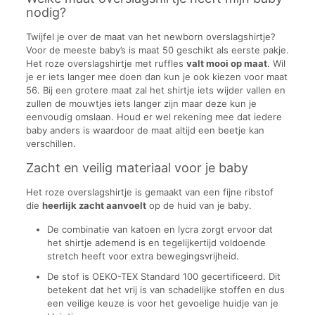
nodig?
Twijfel je over de maat van het newborn overslagshirtje?
Voor de meeste baby’s is maat 50 geschikt als eerste pakje.
Het roze overslagshirtje met ruffles
valt mooi op maat
. Wil
je er iets langer mee doen dan kun je ook kiezen voor maat
56. Bij een grotere maat zal het shirtje iets wijder vallen en
zullen de mouwtjes iets langer zijn maar deze kun je
eenvoudig omslaan. Houd er wel rekening mee dat iedere
baby anders is waardoor de maat altijd een beetje kan
verschillen.
Zacht en veilig materiaal voor je baby
Het roze overslagshirtje is gemaakt van een fijne ribstof
die
heerlijk zacht aanvoelt
op de huid van je baby.
De combinatie van katoen en lycra zorgt ervoor dat
het shirtje ademend is en tegelijkertijd voldoende
stretch heeft voor extra bewegingsvrijheid.
De stof is OEKO-TEX Standard 100 gecertificeerd. Dit
betekent dat het vrij is van schadelijke stoffen en dus
een veilige keuze is voor het gevoelige huidje van je