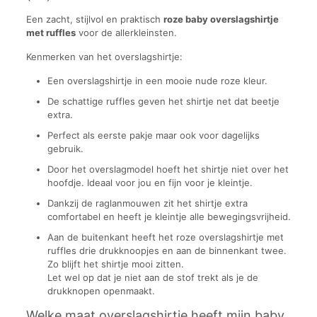
Een zacht, stijlvol en praktisch
roze baby overslagshirtje
met ruffles
voor de allerkleinsten.
Kenmerken van het overslagshirtje:
Een overslagshirtje in een mooie nude roze kleur.
De schattige ruffles geven het shirtje net dat beetje
extra.
Perfect als eerste pakje maar ook voor dagelijks
gebruik.
Door het overslagmodel hoeft het shirtje niet over het
hoofdje. Ideaal voor jou en fijn voor je kleintje.
Dankzij de raglanmouwen zit het shirtje extra
comfortabel en heeft je kleintje alle bewegingsvrijheid.
Aan de buitenkant heeft het roze overslagshirtje met
ruffles drie drukknoopjes en aan de binnenkant twee.
Zo blijft het shirtje mooi zitten.
Let wel op dat je niet aan de stof trekt als je de
drukknopen openmaakt.
Welke maat overslagshirtje heeft mijn baby