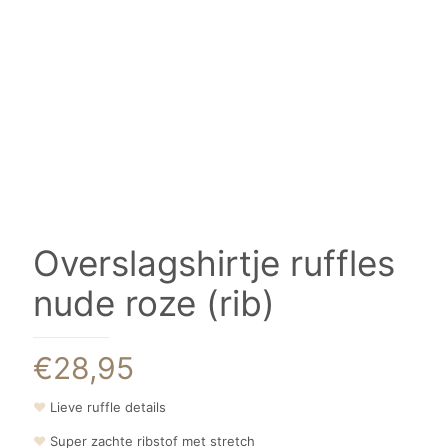
Overslagshirtje ruffles
nude roze (rib)
€
28,95
❤
Lieve ruffle details
❤
Super zachte ribstof met stretch