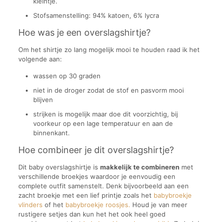
kleintje.
Stofsamenstelling: 94% katoen, 6% lycra
Hoe was je een overslagshirtje?
Om het shirtje zo lang mogelijk mooi te houden raad ik het
volgende aan:
wassen op 30 graden
niet in de droger zodat de stof en pasvorm mooi
blijven
strijken is mogelijk maar doe dit voorzichtig, bij
voorkeur op een lage temperatuur en aan de
binnenkant.
Hoe combineer je dit overslagshirtje?
Dit baby overslagshirtje is
makkelijk te combineren
met
verschillende broekjes waardoor je eenvoudig een
complete outfit samenstelt. Denk bijvoorbeeld aan een
zacht broekje met een lief printje zoals het
babybroekje
vlinders
of het
babybroekje roosjes.
Houd je van meer
rustigere setjes dan kun het het ook heel goed